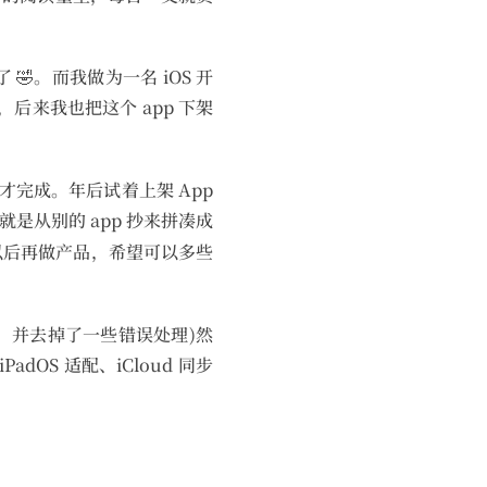
。而我做为一名 iOS 开
，后来我也把这个 app 下架
完成。年后试着上架 App
就是从别的 app 抄来拼凑成
以后再做产品，希望可以多些
下，并去掉了一些错误处理)然
OS 适配、iCloud 同步