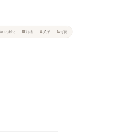
in Public
归档
关于
订阅