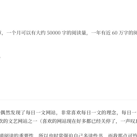
章，一个月可以有大约 50000 字的阅读量，一年有近 60 万
。
，偶然发现了每日一文网站，非常喜欢每日一文的理念，每日一
欢的文艺网站之一（喜欢的网站现在好多都已经关停了，一声叹
道阅读的重要性，所以也时常强迫自己多读些书，而我那点可