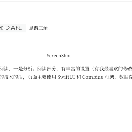
。
是谓三余。
者时之余也。
ScreenShot
阅读，一是分析。阅读部分，有丰富的设置（有我最喜欢的修
的话，页面主要使用 SwiftUI 和 Combine 框架，数据存储