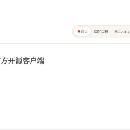
首页
碎周报
Learn 
官方开源客户端