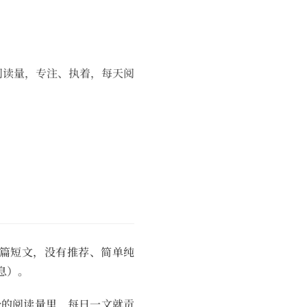
字的阅读量，专注、执着，每天阅
篇短文，没有推荐、简单纯
息）。
怜的阅读量里，每日一文就贡