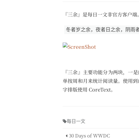
『三余』是每日一文非官方客户端
冬者岁之余，夜者日之余，阴雨
『三余』主要功能分为两块，一是
单按周和月来统计阅读量。使用到的技术
字排版使用 CoreText。
每日一文
30 Days of WWDC