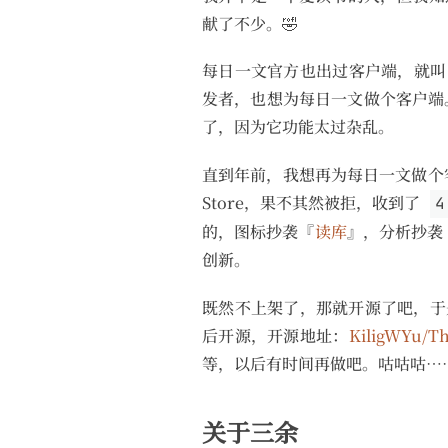
献了不少。🤣
每日一文官方也出过客户端，就叫『每
发者，也想为每日一文做个客户端。于
了，因为它功能太过杂乱。
直到年前，我想再为每日一文做个
Store，果不其然被拒，收到了
4
的，图标抄袭『
读库
』，分析抄袭
创新。
既然不上架了，那就开源了吧，于是
后开源，开源地址：
KiligWYu/Th
等，以后有时间再做吧。咕咕咕…
关于三余