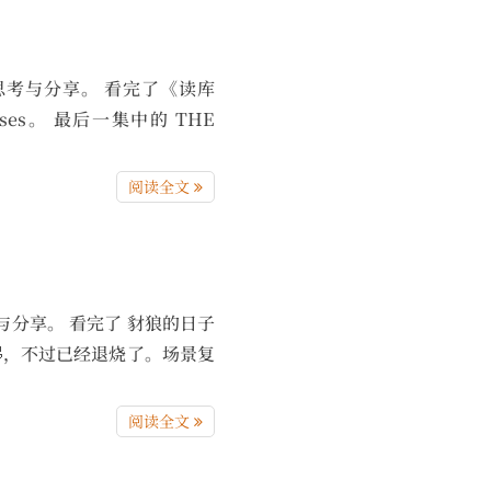
的记录、思考与分享。 看完了《读库
orses。 最后一集中的 THE
阅读全文
、思考与分享。 看完了 豺狼的日子
多就没了 🤣，不过已经退烧了。场景复
阅读全文