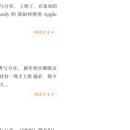
录、思考与分享。 上班了，在家呆的
ndy 的 我如何使用 Apple
阅读全文
记录、思考与分享。 新年快乐啊朋友
一周才上班 😄✌️。 除夕
..
阅读全文