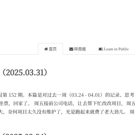
首页
碎周报
Learn in Public
（2025.03.31）
 的碎周报第 152 期。本篇是对过去一周（03.24 - 04.01）的记
坐票，回家了。 周五接前公司电话，让去帮下忙改改项目，周
，奈何项目太久没有维护了，光是跑起来就费了老大劲儿。 周一