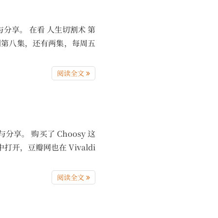
思考与分享。 在看 人生切割术 第
更新到第八集，还有两集，每周五
阅读全文
考与分享。 购买了 Choosy 这
开，豆瓣网也在 Vivaldi
阅读全文