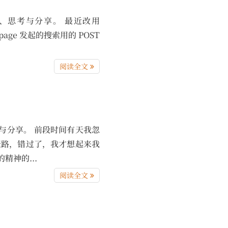
）的记录、思考与分享。 最近改用
tpage 发起的搜索用的 POST
阅读全文
录、思考与分享。 前段时间有天我忽
赶路，错过了，我才想起来我
神的...
阅读全文