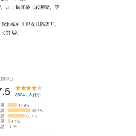
的炎症，加上掏耳朵比较频繁，等
士，我和媳妇儿跟女儿隔离开。
鸽 😹。