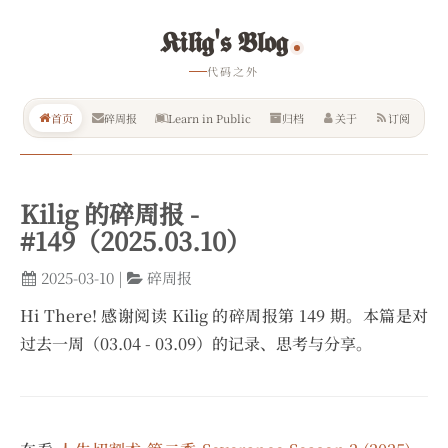
𝕶𝖎𝖑𝖎𝖌'𝖘 𝕭𝖑𝖔𝖌
代码之外
首页
碎周报
Learn in Public
归档
关于
订阅
Kilig 的碎周报 -
#149（2025.03.10）
2025-03-10
|
碎周报
Hi There! 感谢阅读 Kilig 的碎周报第 149 期。本篇是对
过去一周（03.04 - 03.09）的记录、思考与分享。