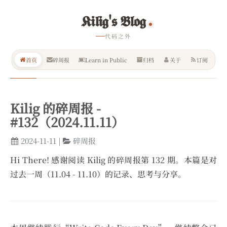
𝕶𝖎𝖑𝖎𝖌'𝖘 𝕭𝖑𝖔𝖌
代码之外
首页
碎周报
Learn in Public
归档
关于
订阅
Kilig 的碎周报 -
#132（2024.11.11）
2024-11-11
|
碎周报
Hi There! 感谢阅读 Kilig 的碎周报第 132 期。本篇是对
过去一周（11.04 - 11.10）的记录、思考与分享。