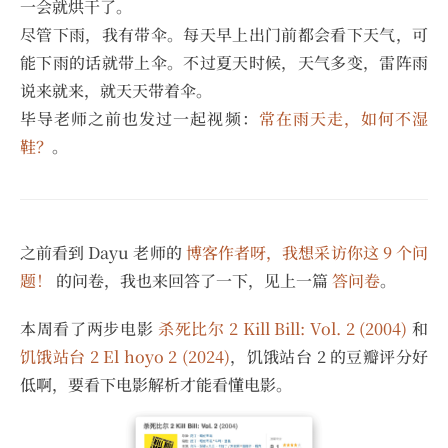
一会就烘干了。
尽管下雨，我有带伞。每天早上出门前都会看下天气，可
能下雨的话就带上伞。不过夏天时候，天气多变，雷阵雨
说来就来，就天天带着伞。
毕导老师之前也发过一起视频：
常在雨天走，如何不湿
鞋？
。
之前看到 Dayu 老师的
博客作者呀，我想采访你这 9 个问
题！
的问卷，我也来回答了一下，见上一篇
答问卷
。
本周看了两步电影
杀死比尔 2 Kill Bill: Vol. 2 (2004)
和
饥饿站台 2 El hoyo 2 (2024)
，饥饿站台 2 的豆瓣评分好
低啊，要看下电影解析才能看懂电影。