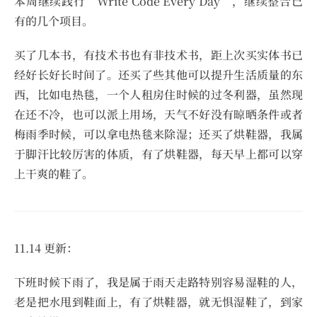
本周继续践行“Write Code Every Day”，继续整合已
有的几个项目。
买了几本书，有技术书也有非技术书，距上次买实体书已
经好长好长时间了。还买了些其他可以提升生活质量的东
西，比如电热毯，一个人租房住时候的过冬利器，虽然现
在还不冷，也可以派上用场，天气不好没有晾晒条件或者
梅雨季时候，可以拿电热毯来除湿；还买了烘鞋器，我属
于脚汗比较厉害的体质，有了烘鞋器，每天早上都可以穿
上干爽的鞋了。
11.14 更新：
下班时候下雨了，我是属于雨天走路特别容易湿鞋的人，
老是把水甩到鞋面上，有了烘鞋器，就无惧湿鞋了，到家