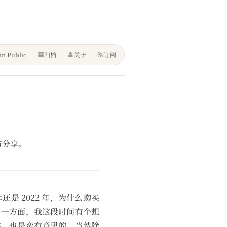
in Public
归档
关于
订阅
考与分享。
是 2022 年，为什么购买
另一方面，我这段时间有个想
书，也是蛮有意思的。当然除