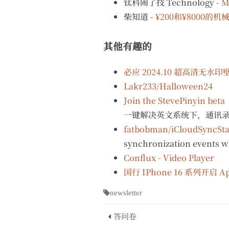
钛科闹了技 Technology -
M
柴知道 -
¥200和¥8000
其他有趣的
必应 2024.10 超高清无水印
Lakr233/Halloween24
Join the StevePinyin beta
一键解决英文系统下，通讯
fatbobman/iCloudSyncSta
synchronization events w
‎Conflux - Video Player
国行 IPhone 16 系列开启 App
newsletter
答问卷