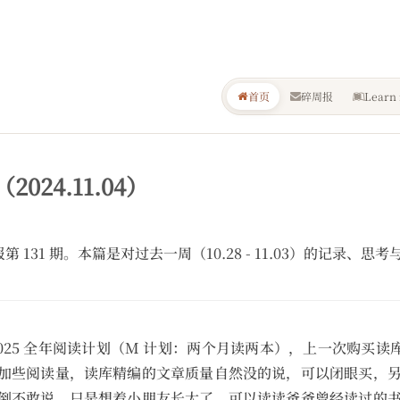
首页
碎周报
Learn 
（2024.11.04）
的碎周报第 131 期。本篇是对过去一周（10.28 - 11.03）的记录、思
25 全年阅读计划（M 计划：两个月读两本），上一次购买读库还
加些阅读量，读库精编的文章质量自然没的说，可以闭眼买，
倒不敢说，只是想着小朋友长大了，可以读读爸爸曾经读过的