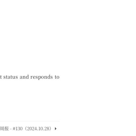
nt status and responds to
周报 - #130（2024.10.28）