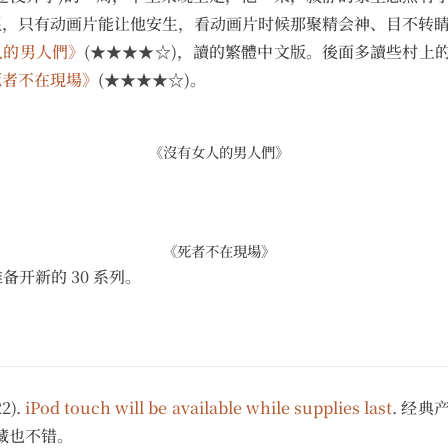
，只有动画片能让他安生，看动画片时候那聚精会神、目不转睛
人的男人們》
(★★★★☆)，讀的繁體中文版。後面多讀些村上
死者不在現場》
(★★★★☆)。
《沒有女人的男人們》
《死者不在現場》
备开新的 30 系列。
22).
iPod touch will be available while supplies last
. 经
收藏也不错。