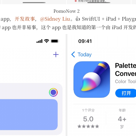
PomoNow 2
 app，
开发故事
，
@Sidney Liu
。👍 SwiftUI + iPad + 
p 也并非易事，这个 app 也是我知道的第一个由 iPad 开发的 i