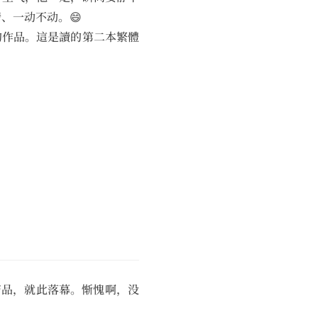
、一动不动。😄
的作品。這是讀的第二本繁體
典产品，就此落幕。惭愧啊，没